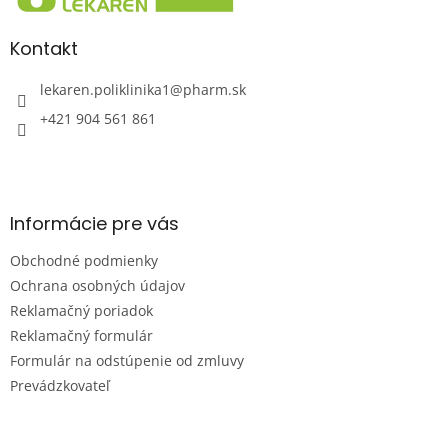
t
i
Kontakt
e
lekaren.poliklinika1
@
pharm.sk
+421 904 561 861
Informácie pre vás
Obchodné podmienky
Ochrana osobných údajov
Reklamačný poriadok
Reklamačný formulár
Formulár na odstúpenie od zmluvy
Prevádzkovateľ