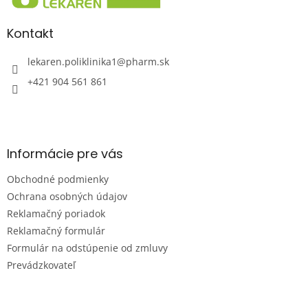
t
i
Kontakt
e
lekaren.poliklinika1
@
pharm.sk
+421 904 561 861
Informácie pre vás
Obchodné podmienky
Ochrana osobných údajov
Reklamačný poriadok
Reklamačný formulár
Formulár na odstúpenie od zmluvy
Prevádzkovateľ