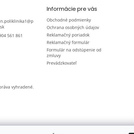
Informácie pre vás
Obchodné podmienky
n.poliklinika1
@
p
sk
Ochrana osobných údajov
Reklamačný poriadok
904 561 861
Reklamačný formulár
Formulár na odstúpenie od
zmluvy
Prevádzkovateľ
 práva vyhradené.